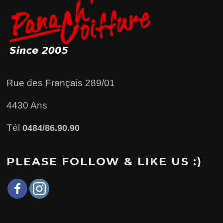
Rue des Français 289/01
4430 Ans
Tél
0484/86.90.90
PLEASE FOLLOW & LIKE US :)