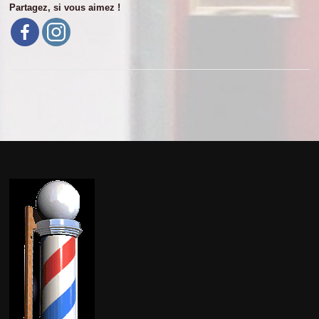
Partagez, si vous aimez !