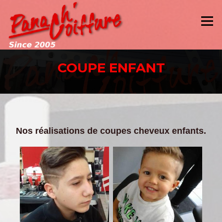
Aller
au
Menu
contenu
COUPE ENFANT
Nos réalisations de coupes cheveux enfants.