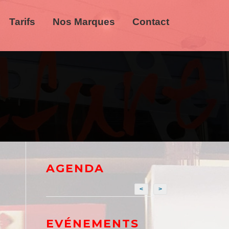
Tarifs
Nos Marques
Contact
AGENDA
<
>
EVÉNEMENTS