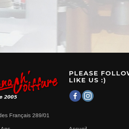
PLEASE FOLLO
LIKE US :)
des Français 289/01
Accueil
 Ans