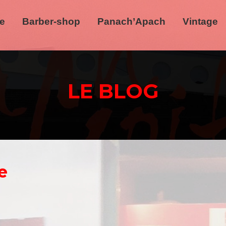
re
Barber-shop
Panach’Apach
Vintage
LE BLOG
e