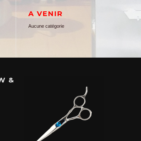
A VENIR
Aucune catégorie
W &