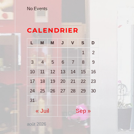
No Events
CALENDRIER
L
M
M
J
V
S
D
1
2
3
4
5
6
7
8
9
10
11
12
13
14
15
16
17
18
19
20
21
22
23
24
25
26
27
28
29
30
31
« Juil
Sep »
août 2026