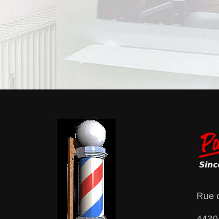
Rue 
4430