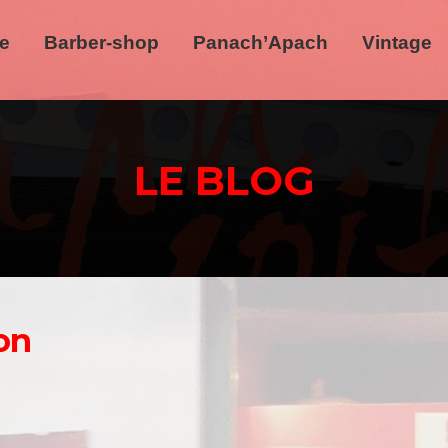
re
Barber-shop
Panach’Apach
Vintage
LE BLOG
on