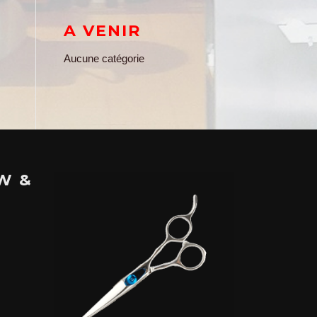
A VENIR
Aucune catégorie
W &