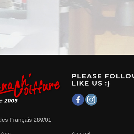
PLEASE FOLLO
LIKE US :)
des Français 289/01
Accueil
 Ans