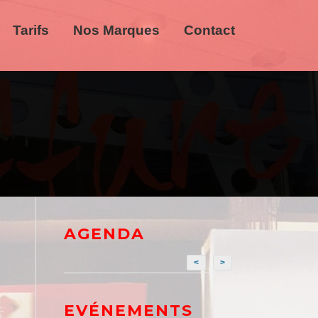
Tarifs
Nos Marques
Contact
AGENDA
<
>
EVÉNEMENTS