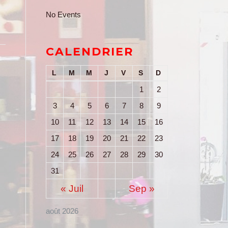
No Events
CALENDRIER
L
M
M
J
V
S
D
1
2
3
4
5
6
7
8
9
10
11
12
13
14
15
16
17
18
19
20
21
22
23
24
25
26
27
28
29
30
31
« Juil
Sep »
août 2026