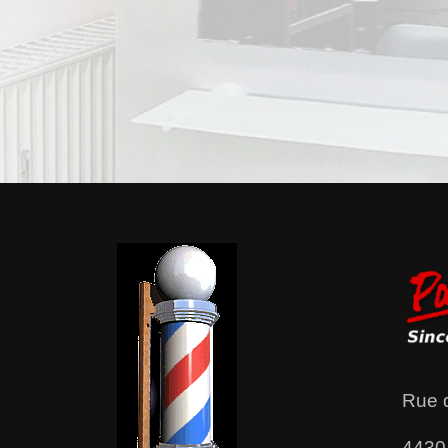
Rue 
4430