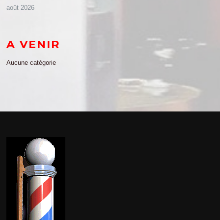
août 2026
A VENIR
Aucune catégorie