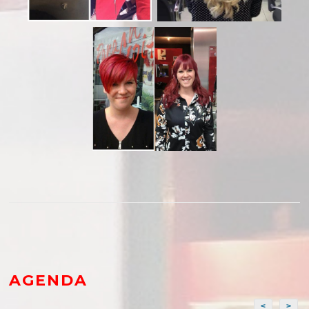
AGENDA
<
>