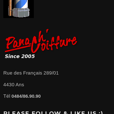
Rue des Français 289/01
4430 Ans
Tél
0484/86.90.90
PLEASE FOLLOW & LIKE US :)