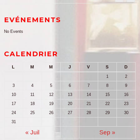
EVÉNEMENTS
No Events
CALENDRIER
L
M
M
J
V
S
D
1
2
3
4
5
6
7
8
9
10
11
12
13
14
15
16
17
18
19
20
21
22
23
24
25
26
27
28
29
30
31
« Juil
Sep »