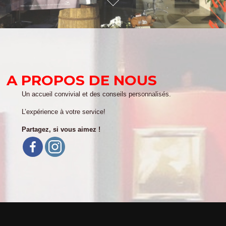
A PROPOS DE NOUS
Un accueil convivial et des conseils personnalisés.
L’expérience à votre service!
Partagez, si vous aimez !