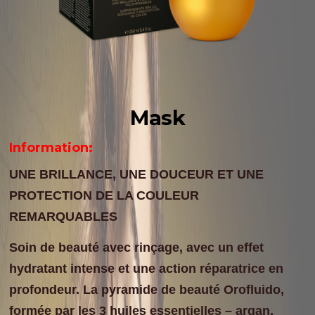
Mask
Information:
UNE BRILLANCE, UNE DOUCEUR ET UNE
PROTECTION DE LA COULEUR
REMARQUABLES
Soin de beauté avec rinçage, avec un effet
hydratant intense et une action réparatrice en
profondeur. La pyramide de beauté Orofluido,
formée par les 3 huiles essentielles – argan,