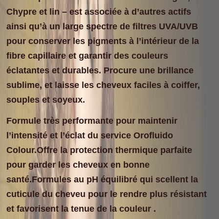
Chypre et lin – est associée à d’autres actifs
ainsi qu’à un large spectre de filtres UVA/UVB
pour conserver les pigments à l’intérieur de la
fibre capillaire et garantir des couleurs
éclatantes et durables. Procure une brillance
sublime, et laisse les cheveux faciles à coiffer,
souples et soyeux.
Formule très performante pour maintenir
l’intensité et l’éclat du service Orofluido
Colour.Offre la protection thermique parfaite
pour garder les cheveux en bonne
santé.Formules au pH équilibré qui scellent la
cuticule du cheveu pour le rendre plus résistant
et favorisent la tenue de la couleur .