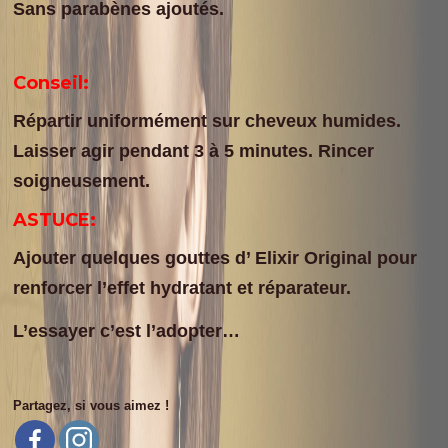
Sans parabènes ajoutés.
Conseil:
Répartir uniformément sur cheveux humides.
Laisser agir pendant 3 à 5 minutes. Rincer
soigneusement.
ASTUCE:
Ajouter quelques gouttes d’ Elixir Original pour
renforcer l’effet hydratant et réparateur.
L’essayer c’est l’adopter…
Partagez, si vous aimez !