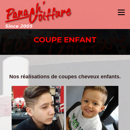
Aller
au
Menu
contenu
COUPE ENFANT
Nos réalisations de coupes cheveux enfants.