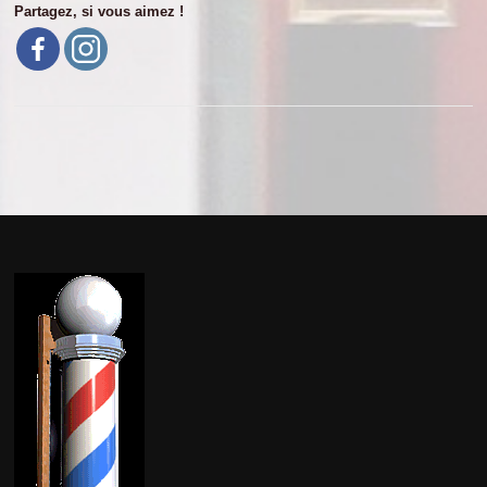
Partagez, si vous aimez !