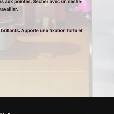
nes aux pointes. Sécher avec un sèche-
availler.
rillants. Apporte une fixation forte et