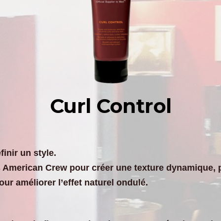
Curl Control
inir un style.
es American Crew pour créer une texture dynamique, p
ur améliorer l’effet naturel ondulé.