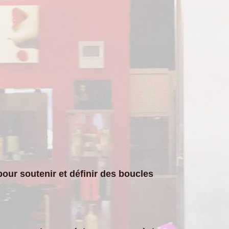
our soutenir et définir des boucles