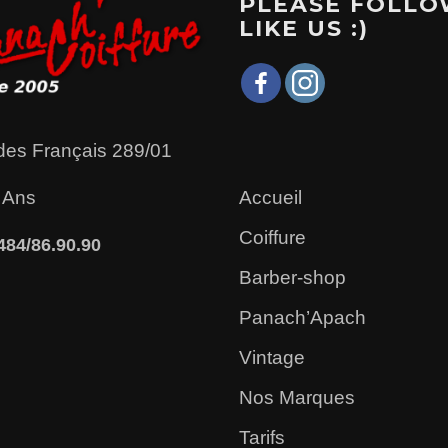
PLEASE FOLLO
LIKE US :)
des Français 289/01
Accueil
 Ans
Coiffure
484/86.90.90
Barber-shop
Panach’Apach
Vintage
Nos Marques
Tarifs