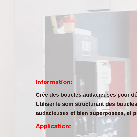
Information:
Crée des boucles audacieuses pour déf
Utiliser le soin structurant des boucl
audacieuses et bien superposées, et po
Application: