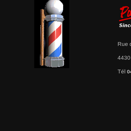
Rue 
4430
Tél
0