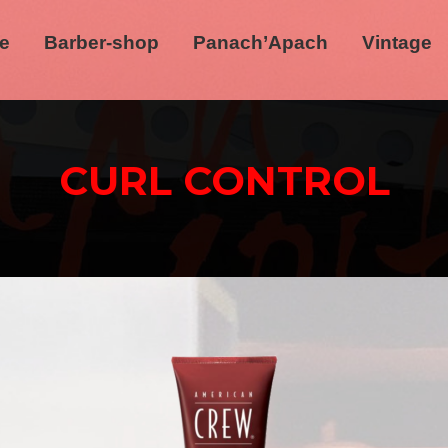
re
Barber-shop
Panach’Apach
Vintage
CURL CONTROL