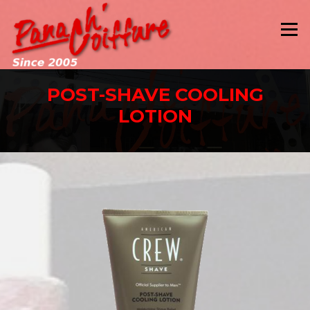
Aller
au
Menu
contenu
POST-SHAVE COOLING
LOTION