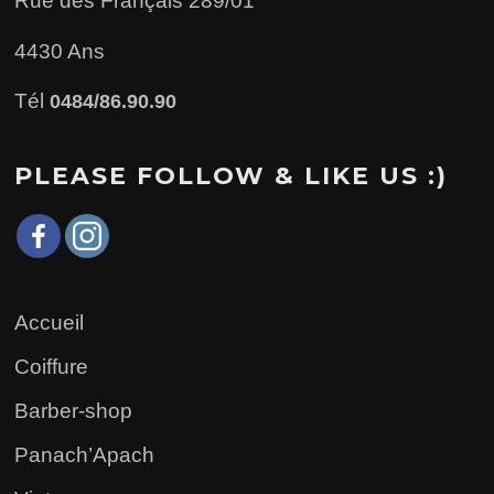
Rue des Français 289/01
4430 Ans
Tél
0484/86.90.90
PLEASE FOLLOW & LIKE US :)
Accueil
Coiffure
Barber-shop
Panach’Apach